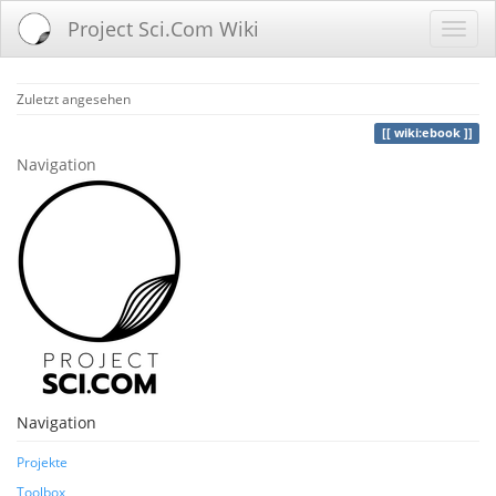
Project Sci.Com Wiki
Zuletzt angesehen
wiki:ebook
Navigation
Navigation
Projekte
Toolbox