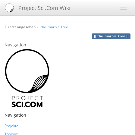
Project Sci.Com Wiki
Zuletzt angesehen
the_marble_tree
the_marble_tree
Navigation
Navigation
Projekte
Toolbox