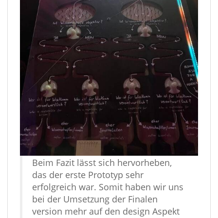
Beim Fazit lässt sich hervorheben,
das der erste Prototyp sehr
erfolgreich war. Somit haben wir uns
bei der Umsetzung der Finalen
version mehr auf den design Aspekt