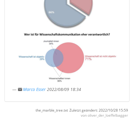
—
Marco Esser
2022/08/09 18:34
the_marble_tree.txt
Zuletzt geändert:
2022/10/28 15:59
von
oliver_der_loeffelbagger