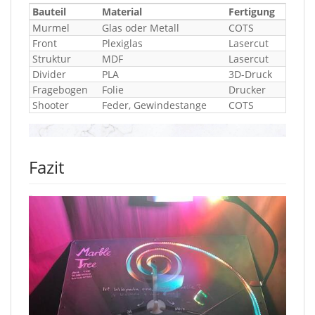
Bauteil
Material
Fertigung
Murmel
Glas oder Metall
COTS
Front
Plexiglas
Lasercut
Struktur
MDF
Lasercut
Divider
PLA
3D-Druck
Fragebogen
Folie
Drucker
Shooter
Feder, Gewindestange
COTS
Fazit